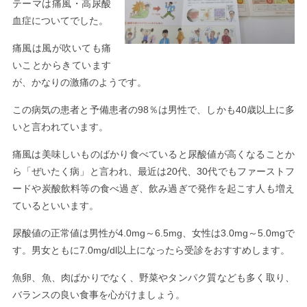
テーマは痛風・高尿酸
血症についてでした。
痛風は風が吹いても痛
いことからきています
が、かなりの激痛のようです。
この病気の患者と予備患者の98％は男性で、しかも40歳以上に多
いと言われています。
痛風は美味しいものばかり食べていると尿酸値が高くなることか
ら「ぜいたく病」と言われ、最近は20代、30代でもファーストフ
ードや炭酸飲料等の食べ過ぎ、飲み過ぎで発作を起こす人も増え
ているといいます。
尿酸値の正常値は男性が4.0mg～6.5mg、女性は3.0mg～5.0mgで
す。男女ともに7.0mg/dl以上になったら受診をおすすめします。
魚卵、魚、肉ばかりでなく、野菜やタンパク質なども多く取り、
バランスの良い食事を心がけましょう。