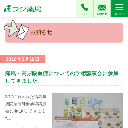
2016年2月19日
痛風・高尿酸血症についての学術講演会に参加
してきました。
2/17に行われた福島県
病院薬剤師会学術講演
会に参加してきまし
た。