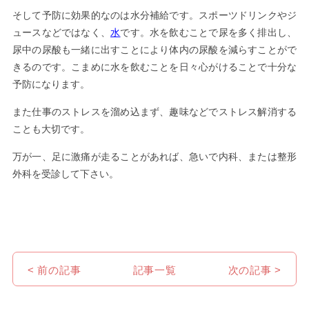
そして予防に効果的なのは水分補給です。スポーツドリンクやジ
ュースなどではなく、
水
です。水を飲むことで尿を多く排出し、
尿中の尿酸も一緒に出すことにより体内の尿酸を減らすことがで
きるのです。こまめに水を飲むことを日々心がけることで十分な
予防になります。
また仕事のストレスを溜め込まず、趣味などでストレス解消する
ことも大切です。
万が一、足に激痛が走ることがあれば、急いで内科、または整形
外科を受診して下さい。
< 前の記事
記事一覧
次の記事 >