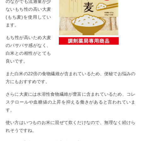
のなかでも流通量が少
ないもち性の高い大麦
(もち麦)を使用してい
ます。
もち性が高いため大麦
のパサパサ感がなく、
白米との相性がとても
良いです。
また白米の22倍の食物繊維が含まれているため、便秘でお悩みの
方にもおすすめです。
さらに大麦には水溶性食物繊維が豊富に含まれているため、コレ
ステロールや血糖値の上昇を抑える働きがあると言われていま
す。
使い方はいつものお米に混ぜて炊くだけなので、無理なく続けら
れそうですね。